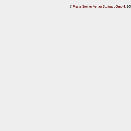
©
Franz Steiner Verlag Stuttgart GmbH
, 20